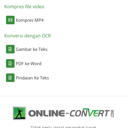
Kompres file video
Kompres MP4
Konversi dengan OCR
Gambar ke Teks
PDF ke Word
Pindaian Ke Teks
Tidak perlu instal perangkat lunak.