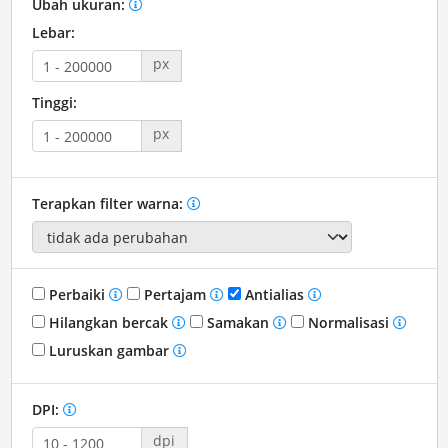
Ubah ukuran:
Lebar:
px
Tinggi:
px
Terapkan filter warna:
Perbaiki
Pertajam
Antialias
Hilangkan bercak
Samakan
Normalisasi
Luruskan gambar
DPI:
dpi