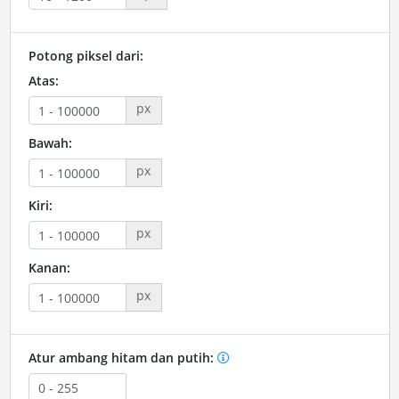
Potong piksel dari:
Atas:
px
Bawah:
px
Kiri:
px
Kanan:
px
Atur ambang hitam dan putih: