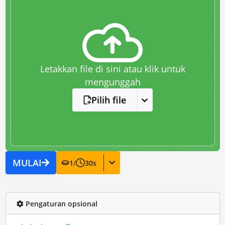
Letakkan file di sini atau klik untuk
mengunggah
Pilih file
MULAI
1
/
30
s
Pengaturan opsional