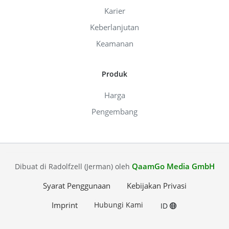
Karier
Keberlanjutan
Keamanan
Produk
Harga
Pengembang
QaamGo Media GmbH
Dibuat di Radolfzell (Jerman) oleh
Syarat Penggunaan
Kebijakan Privasi
Imprint
Hubungi Kami
ID