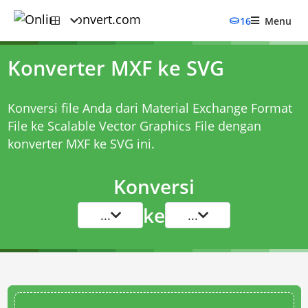
16
Menu
Konverter MXF ke SVG
Konversi file Anda dari Material Exchange Format
File ke Scalable Vector Graphics File dengan
konverter MXF ke SVG
ini.
Konversi
ke
...
...