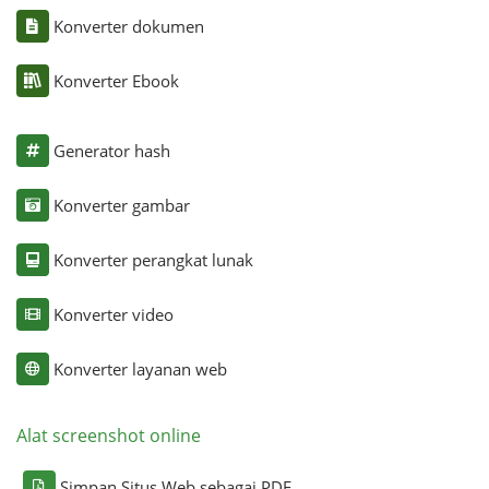
Konverter dokumen
Konverter Ebook
Generator hash
Konverter gambar
Konverter perangkat lunak
Konverter video
Konverter layanan web
Alat screenshot online
Simpan Situs Web sebagai PDF