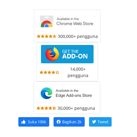
300,000+ pengguna
14,000+
pengguna
30,000+ pengguna
Suka
106k
Bagikan
2k
Tweet