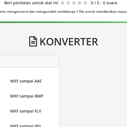
Beri penilaian untuk alat ini
0
/ 5 - 0 suara
erlu mengonversi dan mengunduh setidaknya 1 file untuk memberikan mas
KONVERTER
MXF sampai AAC
MXF sampai BMP
MXF sampai FLV
MXF sampai JPG