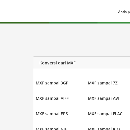
Anda p
Konversi dari MXF
MXF sampai 3GP
MXF sampai 7Z
MXF sampai AIFF
MXF sampai AVI
MXF sampai EPS
MXF sampai FLAC
MXF sampai GIF
MXF sampai ICO