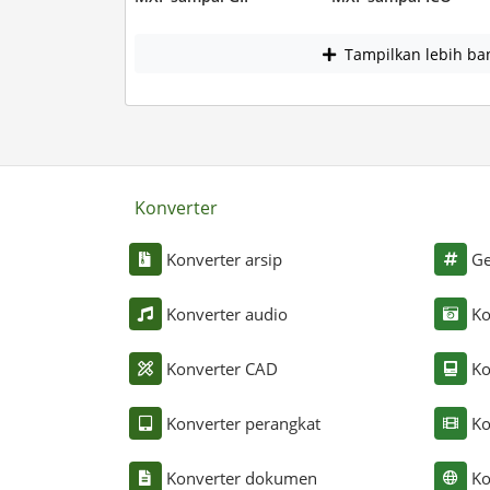
Tampilkan lebih ba
Konverter
Konverter arsip
Ge
Konverter audio
Ko
Konverter CAD
Ko
Konverter perangkat
Ko
Konverter dokumen
Ko