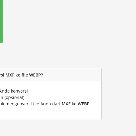
i MXF ke file WEBP?
Anda konversi
n (opsional)
tuk mengonversi file Anda dari
MXF ke WEBP