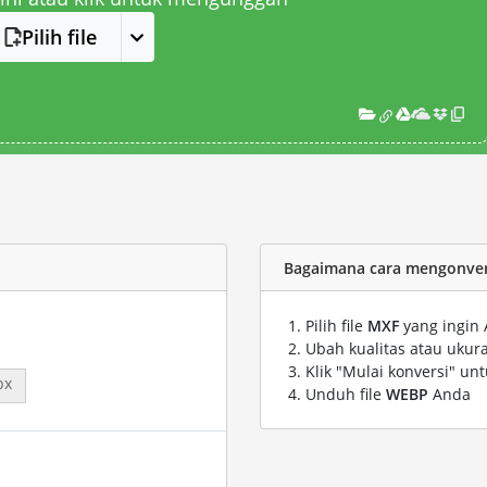
Pilih file
Bagaimana cara mengonvers
Pilih file
MXF
yang ingin 
Ubah kualitas atau ukura
Klik "Mulai konversi" un
px
Unduh file
WEBP
Anda