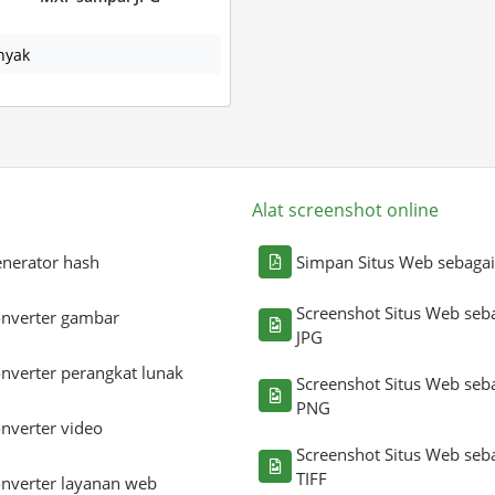
nyak
Alat screenshot online
nerator hash
Simpan Situs Web sebaga
Screenshot Situs Web seb
nverter gambar
JPG
nverter perangkat lunak
Screenshot Situs Web seb
PNG
nverter video
Screenshot Situs Web seb
TIFF
nverter layanan web