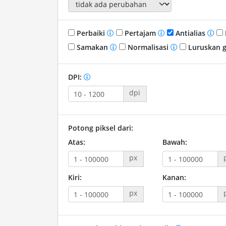
Perbaiki
Pertajam
Antialias
Samakan
Normalisasi
Luruskan 
DPI:
dpi
Potong piksel dari:
Atas:
Bawah:
px
Kiri:
Kanan:
px