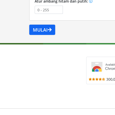
Atur ambang hitam dan putih:
MULAI
300,