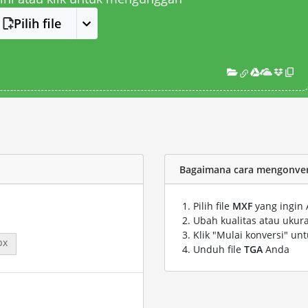
Pilih file
Bagaimana cara mengonvers
Pilih file
MXF
yang ingin 
Ubah kualitas atau ukura
Klik "Mulai konversi" un
px
Unduh file
TGA
Anda