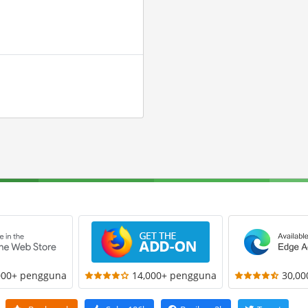
000+ pengguna
14,000+ pengguna
30,0