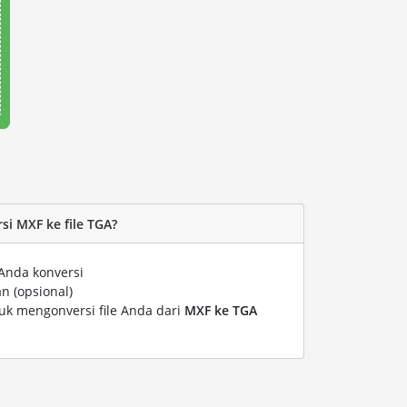
i MXF ke file TGA?
Anda konversi
n (opsional)
tuk mengonversi file Anda dari
MXF ke TGA