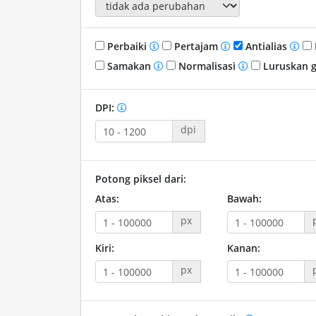
Perbaiki
Pertajam
Antialias
Samakan
Normalisasi
Luruskan 
DPI:
dpi
Potong piksel dari:
Atas:
Bawah:
px
Kiri:
Kanan:
px