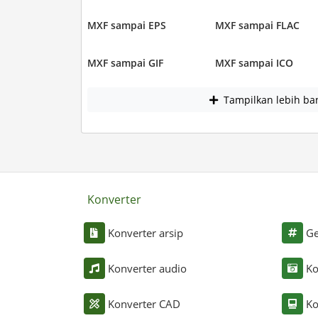
MXF sampai EPS
MXF sampai FLAC
MXF sampai GIF
MXF sampai ICO
Tampilkan lebih ba
Konverter
Konverter arsip
Ge
Konverter audio
Ko
Konverter CAD
Ko