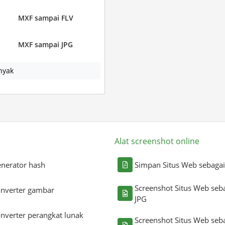
MXF sampai FLV
MXF sampai JPG
nyak
Alat screenshot online
nerator hash
Simpan Situs Web sebaga
Screenshot Situs Web seb
nverter gambar
JPG
nverter perangkat lunak
Screenshot Situs Web seb