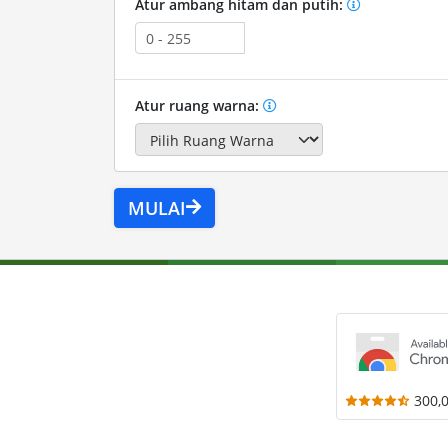
Atur ambang hitam dan putih:
Atur ruang warna:
MULAI
300,