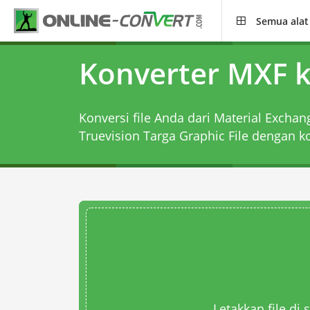
Semua alat
Konverter MXF 
Konversi file Anda dari Material Exchan
Truevision Targa Graphic File dengan
k
Letakkan file di