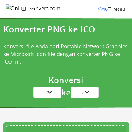
16
Menu
Konverter PNG ke ICO
Konversi file Anda dari Portable Network Graphics
ke Microsoft icon file dengan
konverter PNG ke
ICO
ini.
Konversi
ke
...
...