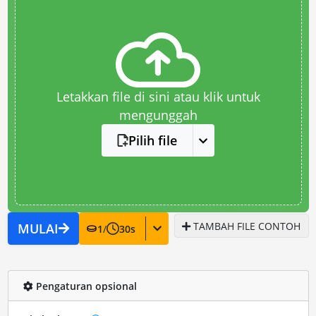
Letakkan file di sini atau klik untuk
mengunggah
Pilih file
TAMBAH FILE CONTOH
MULAI
1
/
30
s
Pengaturan opsional