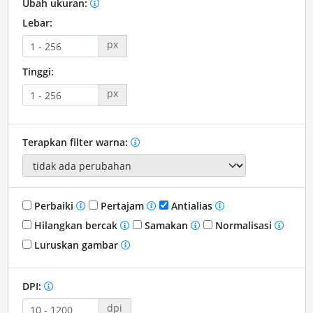
Ubah ukuran:
Lebar:
px
Tinggi:
px
Terapkan filter warna:
Perbaiki
Pertajam
Antialias
Hilangkan bercak
Samakan
Normalisasi
Luruskan gambar
DPI:
dpi