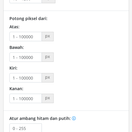
Potong piksel dari:
Atas:
px
Bawah:
px
Kiri:
px
Kanan:
px
Atur ambang hitam dan putih: