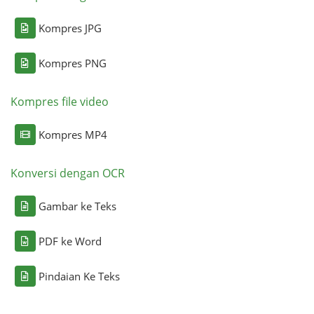
Kompres JPG
Kompres PNG
Kompres file video
Kompres MP4
Konversi dengan OCR
Gambar ke Teks
PDF ke Word
Pindaian Ke Teks