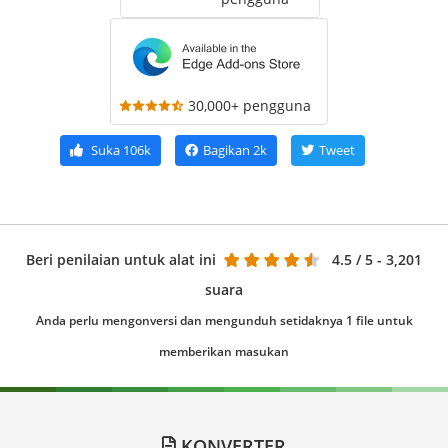
30,000+ pengguna
Suka
106k
Bagikan
2k
Tweet
Beri penilaian untuk alat ini
4.5
/ 5 - 3,201
suara
Anda perlu mengonversi dan mengunduh setidaknya 1 file untuk
memberikan masukan
KONVERTER