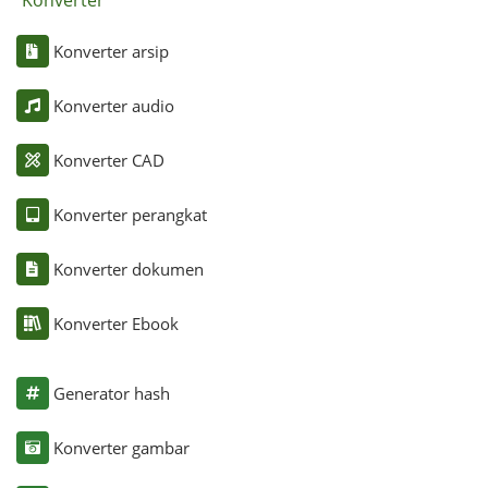
Konverter
Konverter arsip
Konverter audio
Konverter CAD
Konverter perangkat
Konverter dokumen
Konverter Ebook
Generator hash
Konverter gambar