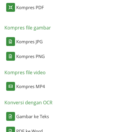
Kompres PDF
Kompres file gambar
Kompres JPG
Kompres PNG
Kompres file video
Kompres MP4
Konversi dengan OCR
Gambar ke Teks
PDF ke Word