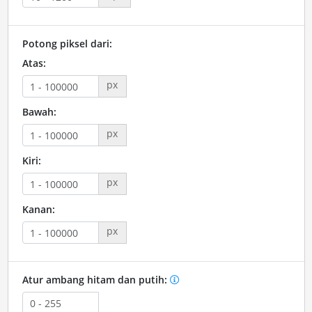
Potong piksel dari:
Atas:
px
Bawah:
px
Kiri:
px
Kanan:
px
Atur ambang hitam dan putih: