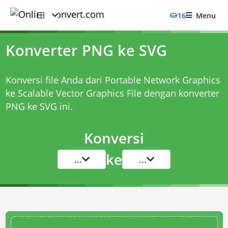
16
Menu
Konverter PNG ke SVG
Konversi file Anda dari Portable Network Graphics
ke Scalable Vector Graphics File dengan
konverter
PNG ke SVG
ini.
Konversi
ke
...
...