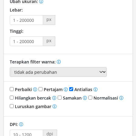
Ubah ukuran:
Lebar:
px
Tinggi:
px
Terapkan filter warna:
Perbaiki
Pertajam
Antialias
Hilangkan bercak
Samakan
Normalisasi
Luruskan gambar
DPI:
dpi