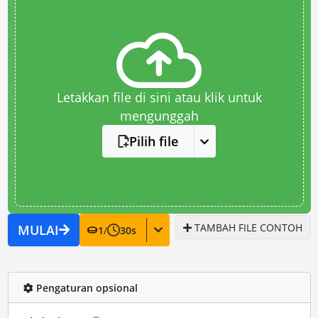
Letakkan file di sini atau klik untuk
mengunggah
Pilih file
TAMBAH FILE CONTOH
MULAI
1
/
30
s
Pengaturan opsional