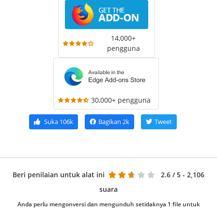
14,000+
pengguna
30,000+ pengguna
Suka
106k
Bagikan
2k
Tweet
Beri penilaian untuk alat ini
2.6
/ 5 - 2,106
suara
Anda perlu mengonversi dan mengunduh setidaknya 1 file untuk