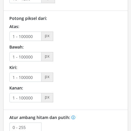
Potong piksel dari:
Atas:
px
Bawah:
px
Kiri:
px
Kanan:
px
Atur ambang hitam dan putih: