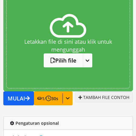
Letakkan file di sini atau klik untuk
mengunggah
Pilih file
TAMBAH FILE CONTOH
MULAI
1
/
30
s
Pengaturan opsional