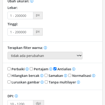
Ubah ukuran:
Lebar:
px
Tinggi:
px
Terapkan filter warna:
Perbaiki
Pertajam
Antialias
Hilangkan bercak
Samakan
Normalisasi
Luruskan gambar
Tanpa multilayer
DPI:
dpi