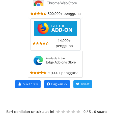
300,000+ pengguna
14,000+
pengguna
30,000+ pengguna
Suka
106k
Bagikan
2k
Tweet
Beri penilaian untuk alat ini
0
/ 5 - 0 suara