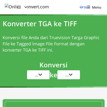
16
Menu
Konverter TGA ke TIFF
Konversi file Anda dari Truevision Targa Graphic
File ke Tagged Image File Format dengan
konverter TGA ke TIFF
ini.
Konversi
ke
...
...