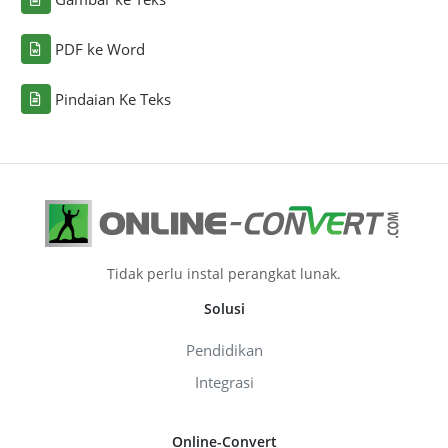
PDF ke Word
Pindaian Ke Teks
Tidak perlu instal perangkat lunak.
Solusi
Pendidikan
Integrasi
Online-Convert