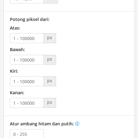
Potong piksel dari:
Atas:
px
Bawah:
px
Kiri:
px
Kanan:
px
Atur ambang hitam dan putih: