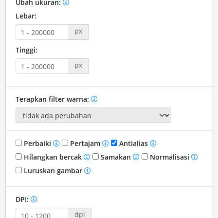
Ubah ukuran:
Lebar:
px
Tinggi:
px
Terapkan filter warna:
Perbaiki
Pertajam
Antialias
Hilangkan bercak
Samakan
Normalisasi
Luruskan gambar
DPI:
dpi