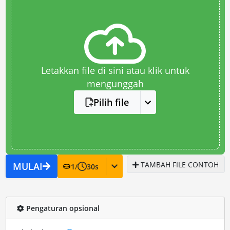
Letakkan file di sini atau klik untuk
mengunggah
Pilih file
TAMBAH FILE CONTOH
MULAI
1
/
30
s
Pengaturan opsional