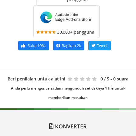
30,000+ pengguna
Suka
106k
Bagikan
2k
Tweet
Beri penilaian untuk alat ini
0
/ 5 - 0 suara
Anda perlu mengonversi dan mengunduh setidaknya 1 file untuk
memberikan masukan
KONVERTER