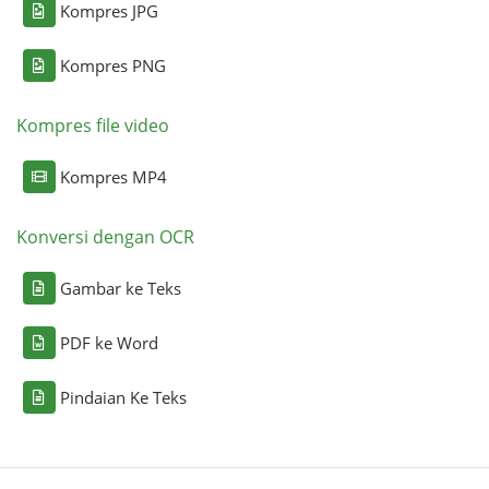
Kompres JPG
Kompres PNG
Kompres file video
Kompres MP4
Konversi dengan OCR
Gambar ke Teks
PDF ke Word
Pindaian Ke Teks