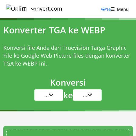
16
Menu
Konverter TGA ke WEBP
Konversi file Anda dari Truevision Targa Graphic
File ke Google Web Picture files dengan
konverter
TGA ke WEBP
ini.
Konversi
ke
...
...