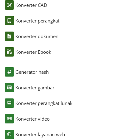
Konverter CAD
Konverter perangkat
Konverter dokumen
Konverter Ebook
Generator hash
Konverter gambar
Konverter perangkat lunak
Konverter video
Konverter layanan web