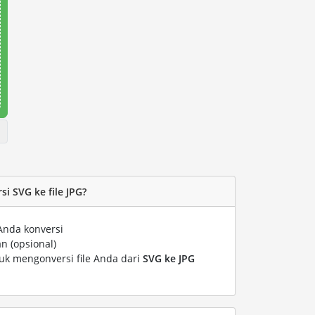
i SVG ke file JPG?
Anda konversi
n (opsional)
tuk mengonversi file Anda dari
SVG ke JPG