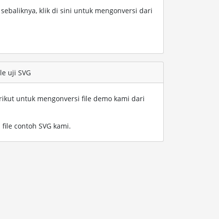
ebaliknya, klik di sini untuk mengonversi dari
le uji SVG
rikut untuk mengonversi file demo kami dari
 file contoh SVG kami
.