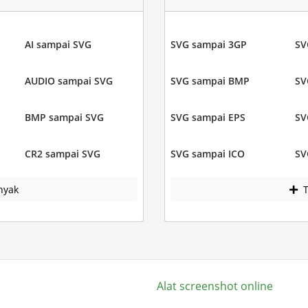
AI sampai SVG
SVG sampai 3GP
SV
AUDIO sampai SVG
SVG sampai BMP
SV
BMP sampai SVG
SVG sampai EPS
SV
CR2 sampai SVG
SVG sampai ICO
SV
nyak
T
Alat screenshot online