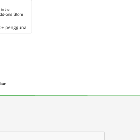
00+ pengguna
ukan