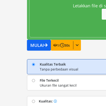
Letakkan file di
MULAI
1
/
30
s
Kualitas Terbaik
Tanpa perbedaan visual
File Terkecil
Ukuran file sangat kecil
Kualitas: