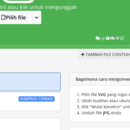
 sini atau klik untuk mengunggah
Pilih file
TAMBAH FILE CONTOH
Bagaimana cara mengonvers
Pilih file
SVG
yang ingin 
KOMPRESI TERBAIK
Ubah kualitas atau ukura
Klik "Mulai konversi" un
Unduh file
JPG
Anda