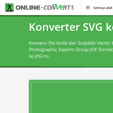
Semua alat
Konverter SVG k
Konversi file Anda dari Scalable Vector G
Photographic Experts Group JFIF forma
ke JPG
ini.