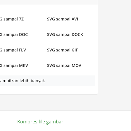
G sampai 7Z
SVG sampai AVI
G sampai DOC
SVG sampai DOCX
G sampai FLV
SVG sampai GIF
G sampai MKV
SVG sampai MOV
ampilkan lebih banyak
Kompres file gambar