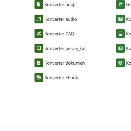
Konverter arsip
Ge
Konverter audio
Ko
Konverter CAD
Ko
Konverter perangkat
Ko
Konverter dokumen
Ko
Konverter Ebook