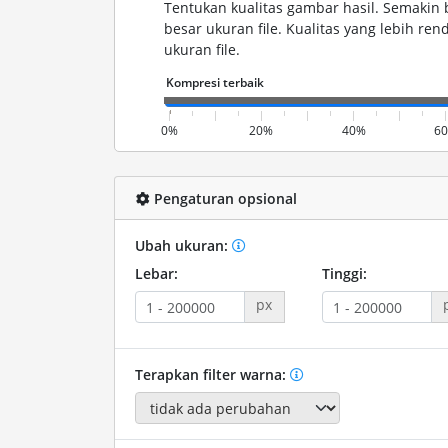
Tentukan kualitas gambar hasil. Semakin 
besar ukuran file. Kualitas yang lebih r
ukuran file.
0%
20%
40%
6
Pengaturan opsional
Ubah ukuran:
Lebar:
Tinggi:
px
Terapkan filter warna: