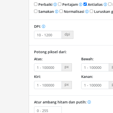
Perbaiki
Pertajam
Antialias
Samakan
Normalisasi
Luruskan 
DPI:
dpi
Potong piksel dari:
Atas:
Bawah:
px
Kiri:
Kanan:
px
Atur ambang hitam dan putih: