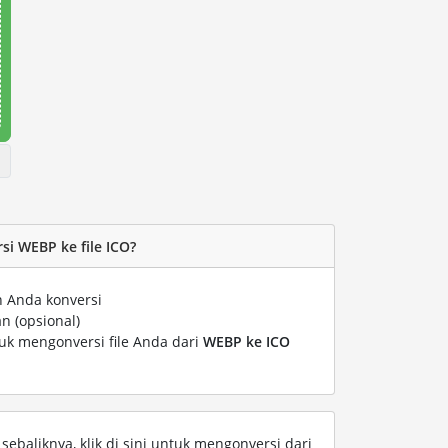
i WEBP ke file ICO?
n Anda konversi
n (opsional)
tuk mengonversi file Anda dari
WEBP ke ICO
ebaliknya, klik di sini untuk mengonversi dari