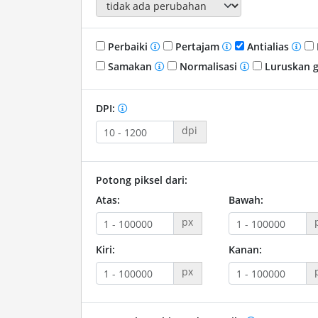
Perbaiki
Pertajam
Antialias
Samakan
Normalisasi
Luruskan 
DPI:
dpi
Potong piksel dari:
Atas:
Bawah:
px
Kiri:
Kanan:
px