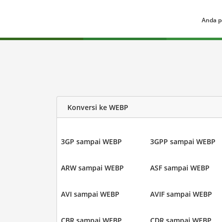
Anda p
Konversi ke WEBP
3GP sampai WEBP
3GPP sampai WEBP
ARW sampai WEBP
ASF sampai WEBP
AVI sampai WEBP
AVIF sampai WEBP
CBR sampai WEBP
CDR sampai WEBP