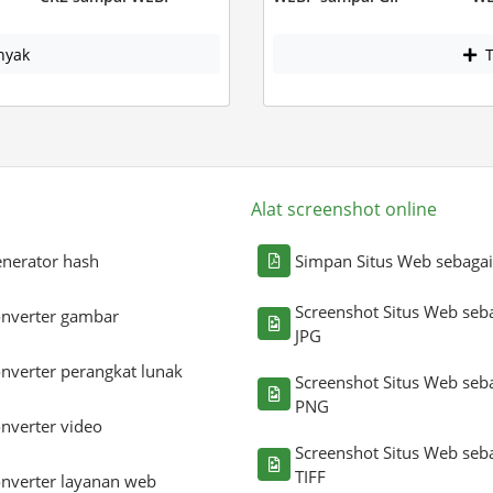
nyak
T
Alat screenshot online
nerator hash
Simpan Situs Web sebaga
Screenshot Situs Web seb
nverter gambar
JPG
nverter perangkat lunak
Screenshot Situs Web seb
PNG
nverter video
Screenshot Situs Web seb
TIFF
nverter layanan web