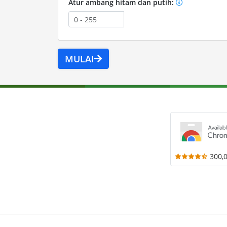
Atur ambang hitam dan putih:
MULAI
300,