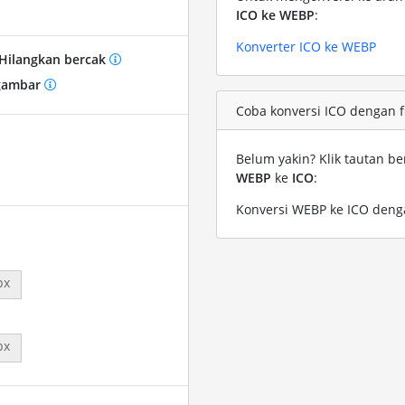
ICO ke WEBP
:
Konverter ICO ke WEBP
Hilangkan bercak
gambar
Coba konversi ICO dengan f
Belum yakin? Klik tautan be
WEBP
ke
ICO
:
Konversi WEBP ke ICO deng
px
px