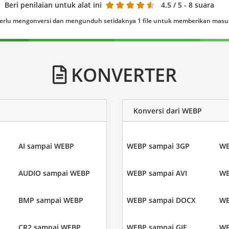
Beri penilaian untuk alat ini
4.5
/ 5 - 8 suara
erlu mengonversi dan mengunduh setidaknya 1 file untuk memberikan mas
KONVERTER
Konversi dari WEBP
AI sampai WEBP
WEBP sampai 3GP
WE
AUDIO sampai WEBP
WEBP sampai AVI
WE
BMP sampai WEBP
WEBP sampai DOCX
WE
CR2 sampai WEBP
WEBP sampai GIF
WE