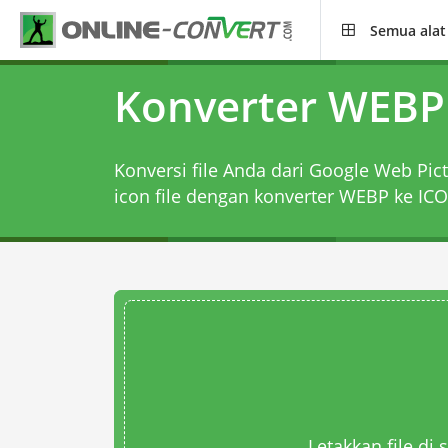
Semua alat
Konverter WEBP
Konversi file Anda dari Google Web Pict
icon file dengan
konverter WEBP ke ICO
Letakkan file di