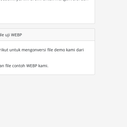
ile uji WEBP
rikut untuk mengonversi file demo kami dari
an file contoh WEBP kami
.