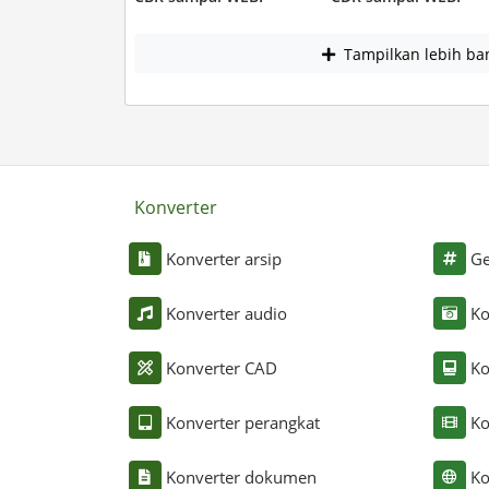
Tampilkan lebih ba
Konverter
Konverter arsip
Ge
Konverter audio
Ko
Konverter CAD
Ko
Konverter perangkat
Ko
Konverter dokumen
Ko