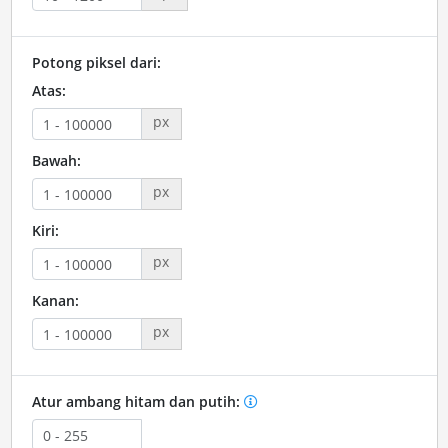
Potong piksel dari:
Atas:
px
Bawah:
px
Kiri:
px
Kanan:
px
Atur ambang hitam dan putih: