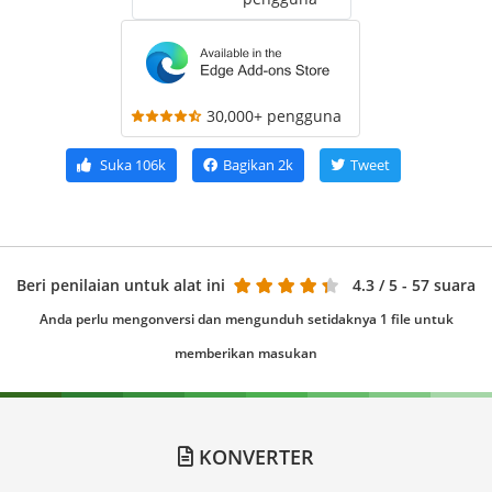
30,000+ pengguna
Suka
106k
Bagikan
2k
Tweet
Beri penilaian untuk alat ini
4.3
/ 5 - 57 suara
Anda perlu mengonversi dan mengunduh setidaknya 1 file untuk
memberikan masukan
KONVERTER