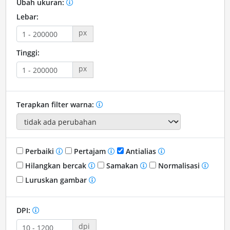
Ubah ukuran:
Lebar:
px
Tinggi:
px
Terapkan filter warna:
Perbaiki
Pertajam
Antialias
Hilangkan bercak
Samakan
Normalisasi
Luruskan gambar
DPI:
dpi