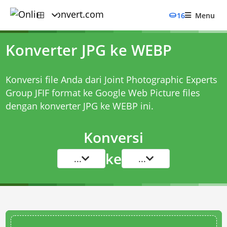
16
Menu
Konverter JPG ke WEBP
Konversi file Anda dari Joint Photographic Experts
Group JFIF format ke Google Web Picture files
dengan
konverter JPG ke WEBP
ini.
Konversi
ke
...
...