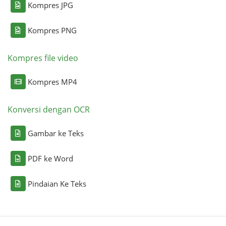
Kompres JPG
Kompres PNG
Kompres file video
Kompres MP4
Konversi dengan OCR
Gambar ke Teks
PDF ke Word
Pindaian Ke Teks