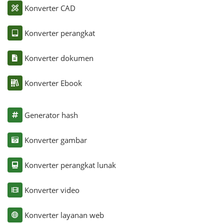
Konverter CAD
Konverter perangkat
Konverter dokumen
Konverter Ebook
Generator hash
Konverter gambar
Konverter perangkat lunak
Konverter video
Konverter layanan web