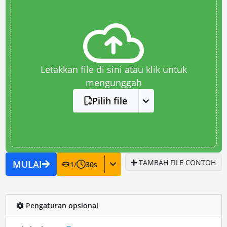
Letakkan file di sini atau klik untuk
mengunggah
Pilih file
TAMBAH FILE CONTOH
MULAI
1
/
30
s
Pengaturan opsional