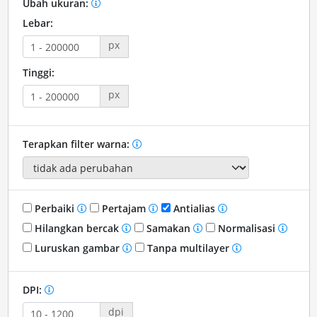
Ubah ukuran:
Lebar:
px
Tinggi:
px
Terapkan filter warna:
Perbaiki
Pertajam
Antialias
Hilangkan bercak
Samakan
Normalisasi
Luruskan gambar
Tanpa multilayer
DPI:
dpi