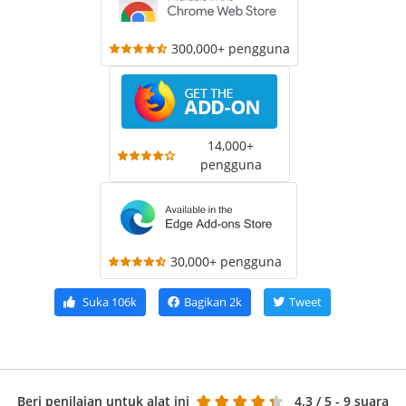
300,000+ pengguna
14,000+
pengguna
30,000+ pengguna
Suka
106k
Bagikan
2k
Tweet
Beri penilaian untuk alat ini
4.3
/ 5 - 9 suara