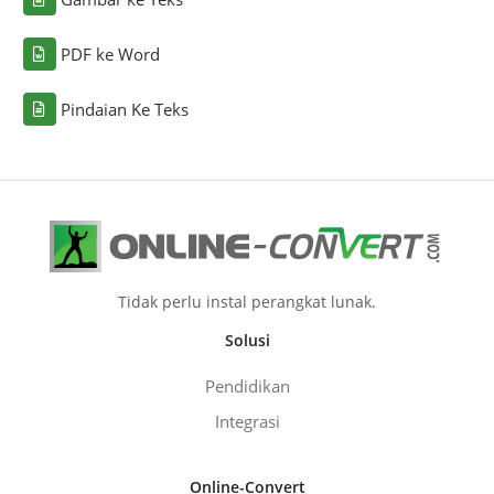
PDF ke Word
Pindaian Ke Teks
Tidak perlu instal perangkat lunak.
Solusi
Pendidikan
Integrasi
Online-Convert