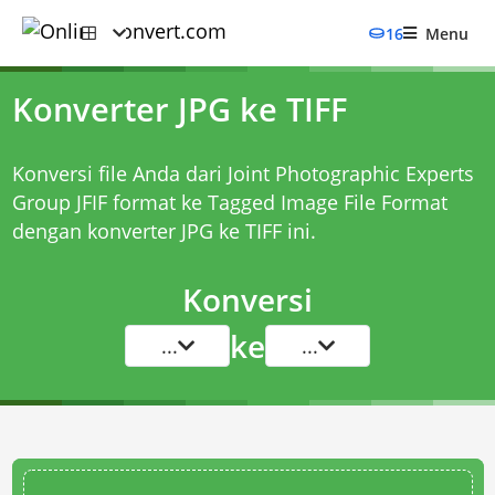
16
Menu
Konverter JPG ke TIFF
Konversi file Anda dari Joint Photographic Experts
Group JFIF format ke Tagged Image File Format
dengan
konverter JPG ke TIFF
ini.
Konversi
ke
...
...