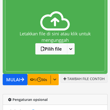
Letakkan file di sini atau klik untuk
mengunggah
Pilih file
TAMBAH FILE CONTOH
MULAI
1
/
30
s
Pengaturan opsional