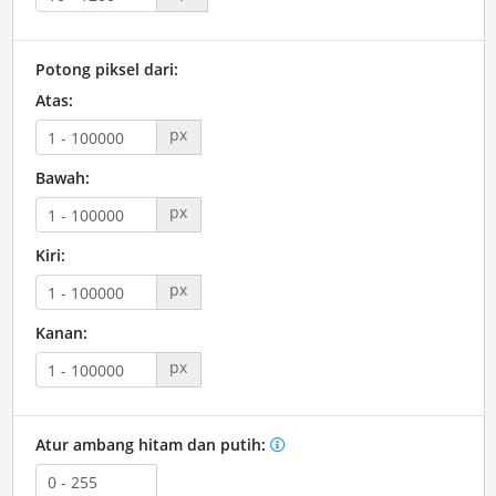
Potong piksel dari:
Atas:
px
Bawah:
px
Kiri:
px
Kanan:
px
Atur ambang hitam dan putih: