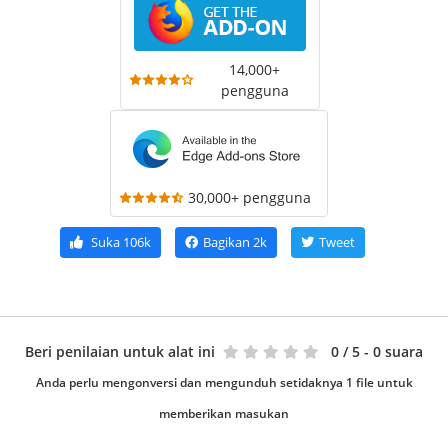
14,000+
pengguna
30,000+ pengguna
Suka
106k
Bagikan
2k
Tweet
Beri penilaian untuk alat ini
0
/ 5 - 0 suara
Anda perlu mengonversi dan mengunduh setidaknya 1 file untuk
memberikan masukan