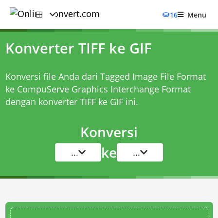
16
Menu
Konverter TIFF ke GIF
Konversi file Anda dari Tagged Image File Format
ke CompuServe Graphics Interchange Format
dengan
konverter TIFF ke GIF
ini.
Konversi
ke
...
...