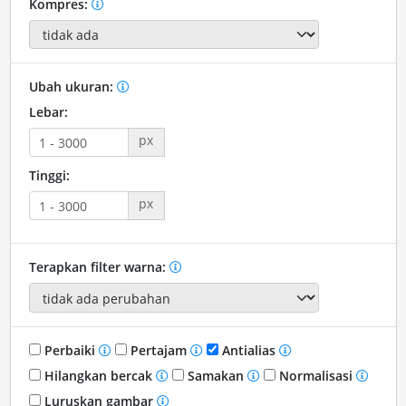
Kompres:
Ubah ukuran:
Lebar:
px
Tinggi:
px
Terapkan filter warna:
Perbaiki
Pertajam
Antialias
Hilangkan bercak
Samakan
Normalisasi
Luruskan gambar