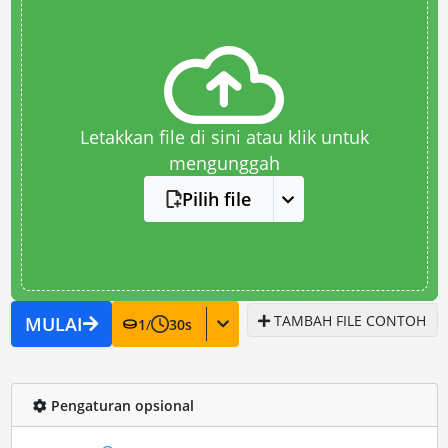
Letakkan file di sini atau klik untuk
mengunggah
Pilih file
TAMBAH FILE CONTOH
MULAI
1
/
30
s
Pengaturan opsional