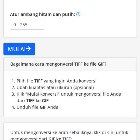
Atur ambang hitam dan putih:
MULAI
Bagaimana cara mengonversi TIFF ke file GIF?
Pilih file
TIFF
yang ingin Anda konversi
Ubah kualitas atau ukuran (opsional)
Klik "Mulai konversi" untuk mengonversi file Anda
dari
TIFF ke GIF
Unduh file
GIF
Anda
Untuk mengonversi ke arah sebaliknya, klik di sini untuk
mengonversi dari
GIF ke TIFF
: