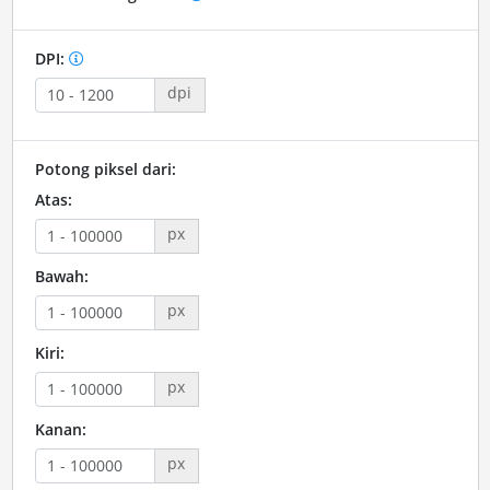
DPI:
dpi
Potong piksel dari:
Atas:
px
Bawah:
px
Kiri:
px
Kanan:
px