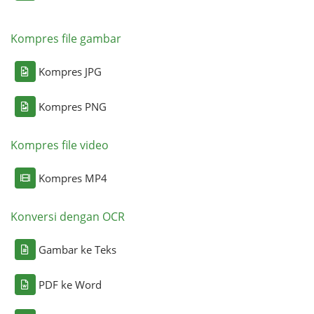
Kompres file gambar
Kompres JPG
Kompres PNG
Kompres file video
Kompres MP4
Konversi dengan OCR
Gambar ke Teks
PDF ke Word