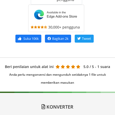
30,000+ pengguna
Suka
106k
Bagikan
2k
Tweet
Beri penilaian untuk alat ini
5.0
/ 5 - 1 suara
Anda perlu mengonversi dan mengunduh setidaknya 1 file untuk
memberikan masukan
KONVERTER