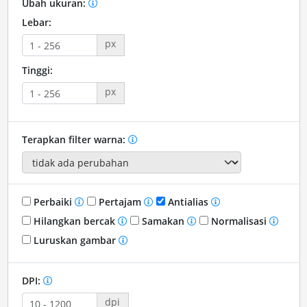
Ubah ukuran:
Lebar:
px
Tinggi:
px
Terapkan filter warna:
Perbaiki
Pertajam
Antialias
Hilangkan bercak
Samakan
Normalisasi
Luruskan gambar
DPI:
dpi