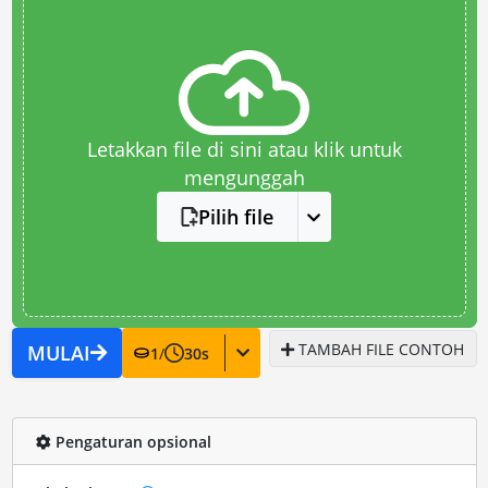
Letakkan file di sini atau klik untuk
mengunggah
Pilih file
TAMBAH FILE CONTOH
MULAI
1
/
30
s
Pengaturan opsional