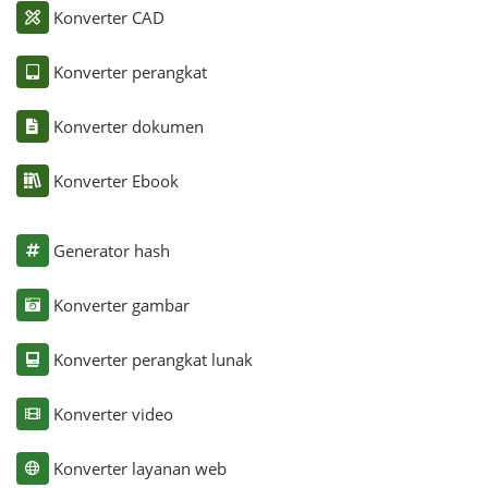
Konverter CAD
Konverter perangkat
Konverter dokumen
Konverter Ebook
Generator hash
Konverter gambar
Konverter perangkat lunak
Konverter video
Konverter layanan web