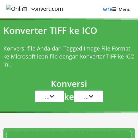
16
Menu
Konverter TIFF ke ICO
Konversi file Anda dari Tagged Image File Format
ke Microsoft icon file dengan
konverter TIFF ke ICO
ini.
Konversi
ke
...
...