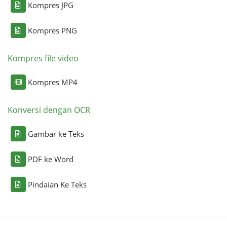
Kompres JPG
Kompres PNG
Kompres file video
Kompres MP4
Konversi dengan OCR
Gambar ke Teks
PDF ke Word
Pindaian Ke Teks