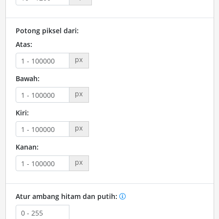
Potong piksel dari:
Atas:
px
Bawah:
px
Kiri:
px
Kanan:
px
Atur ambang hitam dan putih: